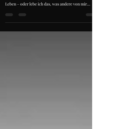
Früher oder später taucht bei vielen Menschen die
entscheidende Frage auf: Lebe ich wirklich mein
Leben – oder lebe ich das, was andere von mir
erwarten?