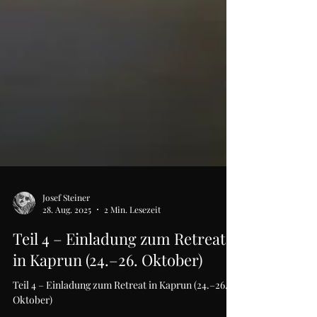
Josef Steiner
28. Aug. 2025
2 Min. Lesezeit
Teil 4 – Einladung zum Retreat
in Kaprun (24.–26. Oktober)