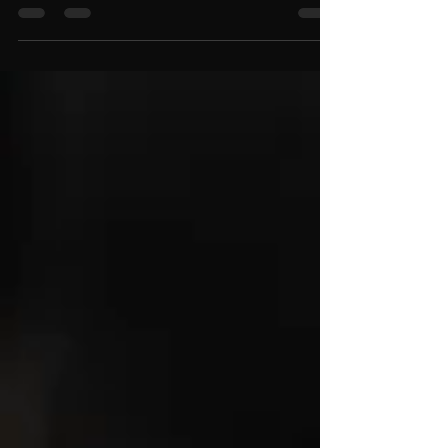
Teil 4 – Einladung zum Retreat in Kaprun (24.–26.
Oktober)