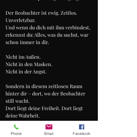
Der Beobachter ist ewig. Zeitlos. 
Unverletzbar.
Und wenn du dich mit ihm verbindest, 
erkennst du: Alles, was du suchst, war 
schon immer in dir.
Nicht im Außen.
Nicht in den Masken.
Nicht in der Angst.
Sondern in diesem zeitlosen Raum 
hinter dir – dort, wo der Beobachter 
still wacht.
Dort liegt deine Freiheit. Dort liegt 
deine Wahrheit.
Und dort beginnt das wahre Leben.
Selbstfindung
Wachstum
Higher Self
Phone
Email
Facebook
Transformation
Mindset
Sinn des Lebens
Vertrauen