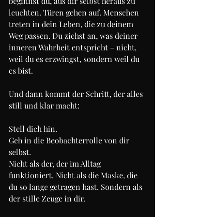
beginnst du, aus dir selbst heraus zu 
leuchten. Türen gehen auf. Menschen 
treten in dein Leben, die zu deinem 
Weg passen. Du ziehst an, was deiner 
inneren Wahrheit entspricht – nicht, 
weil du es erzwingst, sondern weil du 
es bist.
Und dann kommt der Schritt, der alles 
still und klar macht:
Stell dich hin.
Geh in die Beobachterrolle von dir 
selbst.
Nicht als der, der im Alltag 
funktioniert. Nicht als die Maske, die 
du so lange getragen hast. Sondern als 
der stille Zeuge in dir.