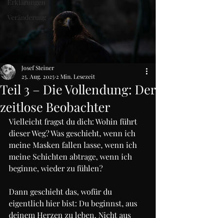
Erklärungen
Veränderung
Josef Steiner
25. Aug. 2025
2 Min. Lesezeit
Teil 3 – Die Vollendung: Der
zeitlose Beobachter
Vielleicht fragst du dich: Wohin führt 
dieser Weg? Was geschieht, wenn ich 
meine Masken fallen lasse, wenn ich 
meine Schichten abtrage, wenn ich 
beginne, wieder zu fühlen?
Dann geschieht das, wofür du 
eigentlich hier bist: Du beginnst, aus 
deinem Herzen zu leben. Nicht aus 