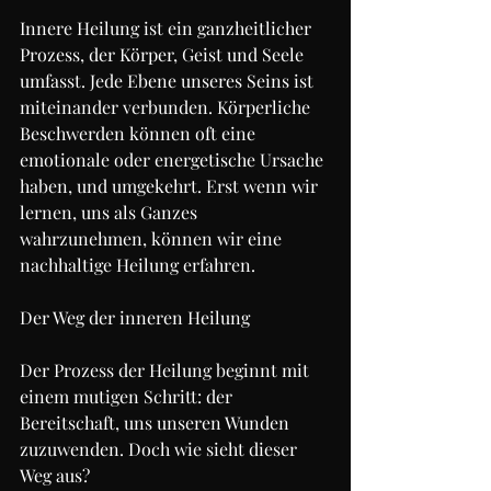
Innere Heilung ist ein ganzheitlicher 
Prozess, der Körper, Geist und Seele 
umfasst. Jede Ebene unseres Seins ist 
miteinander verbunden. Körperliche 
Beschwerden können oft eine 
emotionale oder energetische Ursache 
haben, und umgekehrt. Erst wenn wir 
lernen, uns als Ganzes 
wahrzunehmen, können wir eine 
nachhaltige Heilung erfahren.
Der Weg der inneren Heilung
Der Prozess der Heilung beginnt mit 
einem mutigen Schritt: der 
Bereitschaft, uns unseren Wunden 
zuzuwenden. Doch wie sieht dieser 
Weg aus?