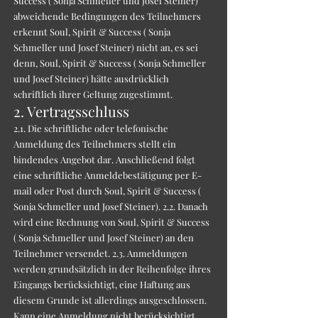
Success ( Sonja Schmeller und Josef Steiner)
abweichende Bedingungen des Teilnehmers
erkennt Soul, Spirit & Success ( Sonja
Schmeller und Josef Steiner) nicht an, es sei
denn, Soul, Spirit & Success ( Sonja Schmeller
und Josef Steiner) hätte ausdrücklich
schriftlich ihrer Geltung zugestimmt.
2. Vertragsschluss
2.1. Die schriftliche oder telefonische
Anmeldung des Teilnehmers stellt ein
bindendes Angebot dar. Anschließend folgt
eine schriftliche Anmeldebestätigung per E-
mail oder Post durch Soul, Spirit & Success (
Sonja Schmeller und Josef Steiner). 2.2. Danach
wird eine Rechnung von Soul, Spirit & Success
( Sonja Schmeller und Josef Steiner) an den
Teilnehmer versendet. 2.3. Anmeldungen
werden grundsätzlich in der Reihenfolge ihres
Eingangs berücksichtigt, eine Haftung aus
diesem Grunde ist allerdings ausgeschlossen.
Kann eine Anmeldung nicht berücksichtigt