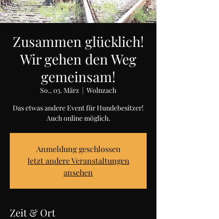
Zusammen glücklich!
Wir gehen den Weg
gemeinsam!
So., 03. März
  |  
Wolnzach
Das etwas andere Event für Hundebesitzer!
Anmeldung geschlossen
Jetzt andere Veranstaltungen
ansehen
Zeit & Ort